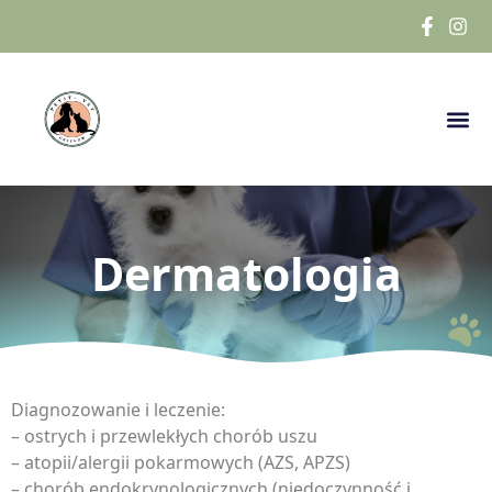
Dermatologia
Diagnozowanie i leczenie:
– ostrych i przewlekłych chorób uszu
– atopii/alergii pokarmowych (AZS, APZS)
– chorób endokrynologicznych (niedoczynność i