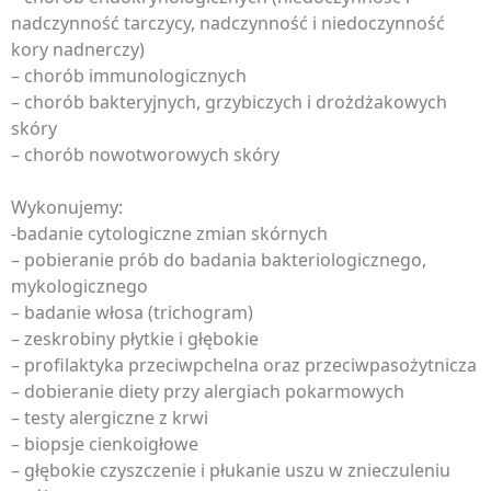
nadczynność tarczycy, nadczynność i niedoczynność
kory nadnerczy)
– chorób immunologicznych
– chorób bakteryjnych, grzybiczych i drożdżakowych
skóry
– chorób nowotworowych skóry
Wykonujemy:
-badanie cytologiczne zmian skórnych
– pobieranie prób do badania bakteriologicznego,
mykologicznego
– badanie włosa (trichogram)
– zeskrobiny płytkie i głębokie
– profilaktyka przeciwpchelna oraz przeciwpasożytnicza
– dobieranie diety przy alergiach pokarmowych
– testy alergiczne z krwi
– biopsje cienkoigłowe
– głębokie czyszczenie i płukanie uszu w znieczuleniu