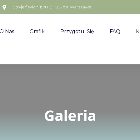
Stryjeńskich 19/U13, 02-791 Warszawa
O Nas
Grafik
Przygotuj Się
FAQ
K
Galeria